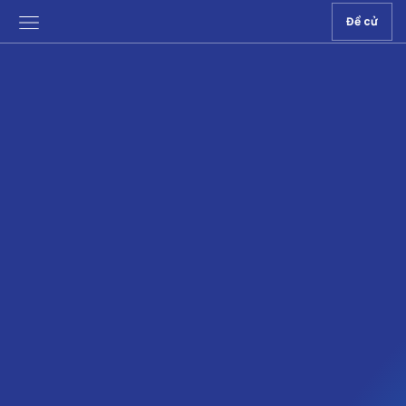
Đề cử