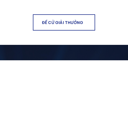
ĐỀ CỬ GIẢI THƯỞNG
Trở thành thành viên
của Vì một Hà Nội đáng
sống
Dành cho những người có tình yêu với Hà Nội có thể
đăng ký để trở thành thành viên của giải thưởng Vì một
Hà Nội đáng sống, có thể đăng ký làm giám khảo để